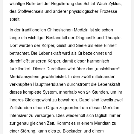
wichtige Rolle bei der Regulierung des Schlaf-Wach-Zyklus,
des Stoffwechsels und anderer physiologischer Prozesse
spielt.
In der traditionellen Chinesischen Medizin ist sie schon
lange ein wichtiger Bestandteil der Diagnostik und Theapie.
Dort werden der Körper, Geist und Seele als eine Einheit
betrachtet. Die Lebenskraft wird als Qi bezeichnet und
durchfließt unseren Körper, damit dieser harmonisch
funktioniert. Dieser Durchfluss wird über das „unsichtbare“
Meridiansystem gewährleistet. In den zwölf miteinander
verknüpften Hauptmeridianen durchströmt die Lebenskraft
dieses komplette System, innerhalb von 24 Stunden, um ihr
inneres Gleichgewicht zu bewahren. Dabei sind jeweils zwei
Zeitstunden einem Organ zugeordnet um diesen Meridian
intensiver zu versorgen. Dies wiederholt sich täglich immer
zur genau gleichen Zeit. Kommt es in einem Meridian zu
einer Störung, kann dies zu Blockaden und einem